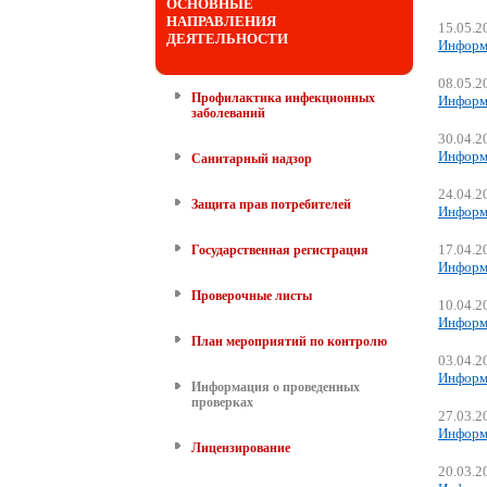
ОСНОВНЫЕ
НАПРАВЛЕНИЯ
15.05.2
ДЕЯТЕЛЬНОСТИ
Информа
08.05.2
Профилактика инфекционных
Информа
заболеваний
30.04.2
Информа
Санитарный надзор
24.04.2
Защита прав потребителей
Информа
17.04.2
Государственная регистрация
Информа
Проверочные листы
10.04.2
Информа
План мероприятий по контролю
03.04.2
Информа
Информация о проведенных
проверках
27.03.2
Информа
Лицензирование
20.03.2