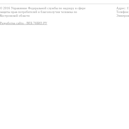
© 2016 Управление Федеральной службы по надзору в сфере
Адрес: 1
защиты прав потребителей и благополучия человека по
Телефон:
Костромской области
Электрон
Разработка сайта - ВЕБ.76БИЗ.РУ