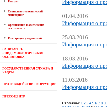
Информация о про
Реестры
Социально-гигиенический
01.04.2016
мониторинг
Информация о про
Организация и обеспечение
деятельности
25.03.2016
Регистрация уведомлений
Информация о про
САНИТАРНО-
ЭПИДЕМИОЛОГИЧЕСКАЯ
ОБСТАНОВКА
18.03.2016
Информация о про
ГОСУДАРСТВЕННАЯ СЛУЖБА И
КАДРЫ
11.03.2016
ПРОТИВОДЕЙСТВИЕ КОРРУПЦИИ
Информация о про
ПРЕСС-ЦЕНТР
Страницы:
1
2
3
4
5
6
7
8
9