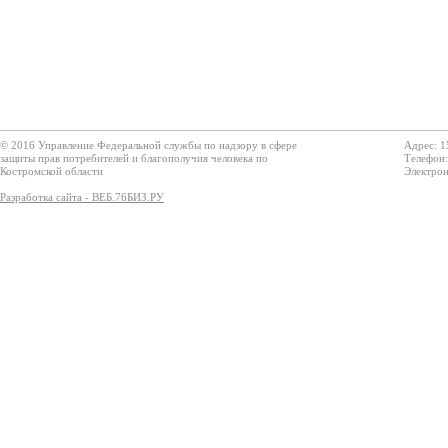
© 2016 Управление Федеральной службы по надзору в сфере
Адрес: 1
защиты прав потребителей и благополучия человека по
Телефон:
Костромской области
Электрон
Разработка сайта - ВЕБ.76БИЗ.РУ