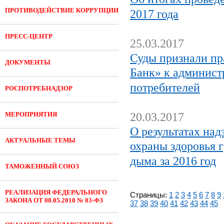
ПРОТИВОДЕЙСТВИЕ КОРРУПЦИИ
2017 года
ПРЕСС-ЦЕНТР
25.03.2017
Суды признали пр
ДОКУМЕНТЫ
Банк» к админист
потребителей
РОСПОТРЕБНАДЗОР
МЕРОПРИЯТИЯ
20.03.2017
О результатах над
АКТУАЛЬНЫЕ ТЕМЫ
охраны здоровья 
дыма за 2016 год
ТАМОЖЕННЫЙ СОЮЗ
РЕАЛИЗАЦИЯ ФЕДЕРАЛЬНОГО
Страницы:
1
2
3
4
5
6
7
8
9
ЗАКОНА ОТ 08.05.2010 № 83-ФЗ
37
38
39
40
41
42
43
44
45