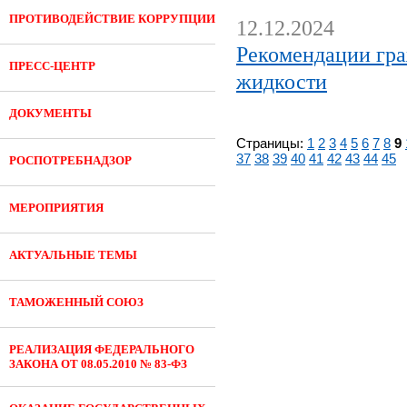
ПРОТИВОДЕЙСТВИЕ КОРРУПЦИИ
12.12.2024
Рекомендации гр
ПРЕСС-ЦЕНТР
жидкости
ДОКУМЕНТЫ
Страницы:
1
2
3
4
5
6
7
8
9
37
38
39
40
41
42
43
44
45
РОСПОТРЕБНАДЗОР
МЕРОПРИЯТИЯ
АКТУАЛЬНЫЕ ТЕМЫ
ТАМОЖЕННЫЙ СОЮЗ
РЕАЛИЗАЦИЯ ФЕДЕРАЛЬНОГО
ЗАКОНА ОТ 08.05.2010 № 83-ФЗ