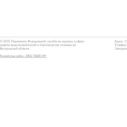
© 2016 Управление Федеральной службы по надзору в сфере
Адрес: 1
защиты прав потребителей и благополучия человека по
Телефон:
Костромской области
Электрон
Разработка сайта - ВЕБ.76БИЗ.РУ