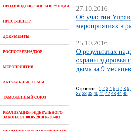
ПРОТИВОДЕЙСТВИЕ КОРРУПЦИИ
27.10.2016
Об участии Управ
ПРЕСС-ЦЕНТР
мероприятиях в р
ДОКУМЕНТЫ
25.10.2016
О результатах над
РОСПОТРЕБНАДЗОР
охраны здоровья 
МЕРОПРИЯТИЯ
дыма за 9 месяцев
АКТУАЛЬНЫЕ ТЕМЫ
Страницы:
1
2
3
4
5
6
7
8
9
37
38
39
40
41
42
43
44
45
ТАМОЖЕННЫЙ СОЮЗ
РЕАЛИЗАЦИЯ ФЕДЕРАЛЬНОГО
ЗАКОНА ОТ 08.05.2010 № 83-ФЗ