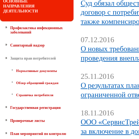
ОСНОВНЫЕ
Суд обязал общес
НАПРАВЛЕНИЯ
договор с потреби
ДЕЯТЕЛЬНОСТИ
также компенсиро
Профилактика инфекционных
заболеваний
07.12.2016
Санитарный надзор
О новых требован
проведения внепл
Защита прав потребителей
Нормативные документы
25.11.2016
Обзор обращений граждан
О результатах пл
ограниченной отв
Страничка потребителя
Государственная регистрация
18.11.2016
ООО «СервисТрейд
Проверочные листы
за включение в д
План мероприятий по контролю