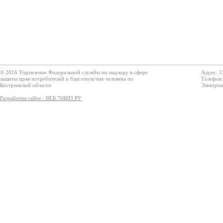
© 2016 Управление Федеральной службы по надзору в сфере
Адрес: 1
защиты прав потребителей и благополучия человека по
Телефон:
Костромской области
Электрон
Разработка сайта - ВЕБ.76БИЗ.РУ