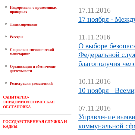
Информация о проведенных
17.11.2016
проверках
17 ноября - Межд
Лицензирование
11.11.2016
Реестры
О выборе безопа
Социально-гигиенический
Федеральной служ
мониторинг
благополучия чел
Организация и обеспечение
деятельности
10.11.2016
Регистрация уведомлений
10 ноября - Всем
САНИТАРНО-
ЭПИДЕМИОЛОГИЧЕСКАЯ
07.11.2016
ОБСТАНОВКА
Управление выяви
ГОСУДАРСТВЕННАЯ СЛУЖБА И
коммунальной сф
КАДРЫ