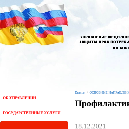
Главная
/
ОСНОВНЫЕ НАПРАВЛЕНИ
ОБ УПРАВЛЕНИИ
Профилактик
ГОСУДАРСТВЕННЫЕ УСЛУГИ
18.12.2021