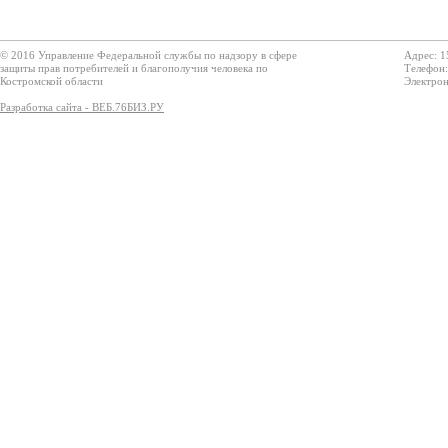
© 2016 Управление Федеральной службы по надзору в сфере
Адрес: 1
защиты прав потребителей и благополучия человека по
Телефон:
Костромской области
Электрон
Разработка сайта - ВЕБ.76БИЗ.РУ