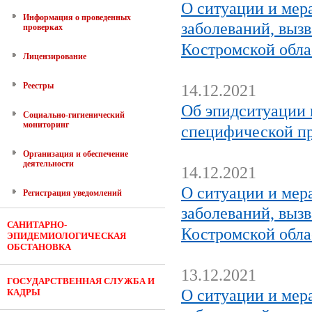
О ситуации и мер
Информация о проведенных
заболеваний, выз
проверках
Костромской обла
Лицензирование
Реестры
14.12.2021
Об эпидситуации
Социально-гигиенический
мониторинг
специфической п
Организация и обеспечение
деятельности
14.12.2021
О ситуации и мер
Регистрация уведомлений
заболеваний, выз
САНИТАРНО-
Костромской обла
ЭПИДЕМИОЛОГИЧЕСКАЯ
ОБСТАНОВКА
13.12.2021
ГОСУДАРСТВЕННАЯ СЛУЖБА И
О ситуации и мер
КАДРЫ