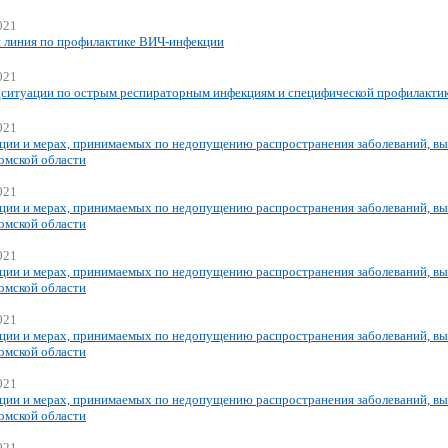
021
 линия по профилактике ВИЧ-инфекции
021
ситуации по острым респираторным инфекциям и специфической профилактик
021
ции и мерах, принимаемых по недопущению распространения заболеваний, вы
омской области
021
ции и мерах, принимаемых по недопущению распространения заболеваний, вы
омской области
021
ции и мерах, принимаемых по недопущению распространения заболеваний, вы
омской области
021
ции и мерах, принимаемых по недопущению распространения заболеваний, вы
омской области
021
ции и мерах, принимаемых по недопущению распространения заболеваний, вы
омской области
021