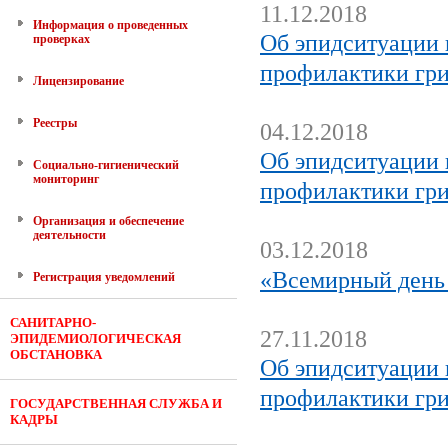
11.12.2018
Информация о проведенных
Об эпидситуации 
проверках
профилактики гр
Лицензирование
Реестры
04.12.2018
Об эпидситуации 
Социально-гигиенический
мониторинг
профилактики гр
Организация и обеспечение
деятельности
03.12.2018
«Всемирный день
Регистрация уведомлений
САНИТАРНО-
27.11.2018
ЭПИДЕМИОЛОГИЧЕСКАЯ
ОБСТАНОВКА
Об эпидситуации 
профилактики гр
ГОСУДАРСТВЕННАЯ СЛУЖБА И
КАДРЫ