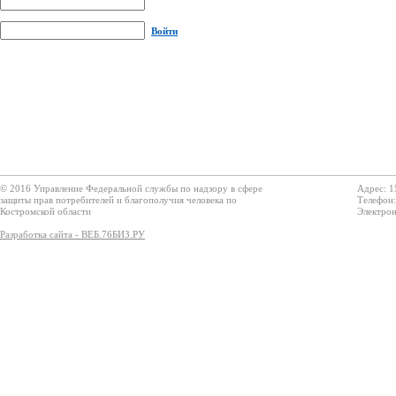
Войти
© 2016 Управление Федеральной службы по надзору в сфере
Адрес: 1
защиты прав потребителей и благополучия человека по
Телефон:
Костромской области
Электрон
Разработка сайта - ВЕБ.76БИЗ.РУ