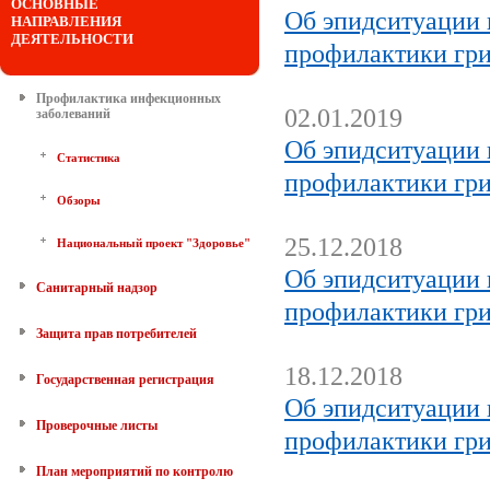
ОСНОВНЫЕ
Об эпидситуации 
НАПРАВЛЕНИЯ
ДЕЯТЕЛЬНОСТИ
профилактики гр
Профилактика инфекционных
02.01.2019
заболеваний
Об эпидситуации 
Статистика
профилактики гр
Обзоры
25.12.2018
Национальный проект "Здоровье"
Об эпидситуации 
Санитарный надзор
профилактики гр
Защита прав потребителей
18.12.2018
Государственная регистрация
Об эпидситуации 
Проверочные листы
профилактики гр
План мероприятий по контролю