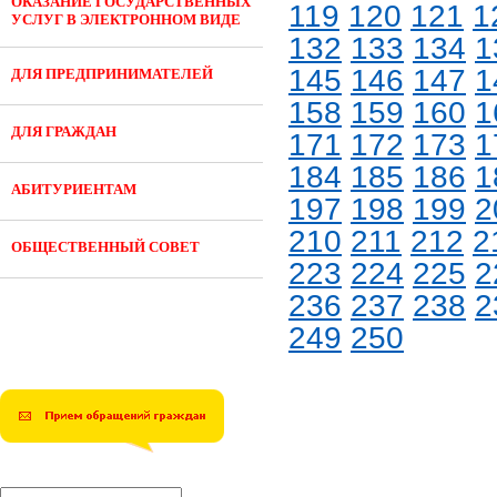
ОКАЗАНИЕ ГОСУДАРСТВЕННЫХ
119
120
121
1
УСЛУГ В ЭЛЕКТРОННОМ ВИДЕ
132
133
134
1
145
146
147
1
ДЛЯ ПРЕДПРИНИМАТЕЛЕЙ
158
159
160
1
ДЛЯ ГРАЖДАН
171
172
173
1
184
185
186
1
АБИТУРИЕНТАМ
197
198
199
2
210
211
212
2
ОБЩЕСТВЕННЫЙ СОВЕТ
223
224
225
2
236
237
238
2
249
250