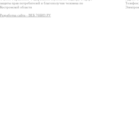
защиты прав потребителей и благополучия человека по
Телефон:
Костромской области
Электрон
Разработка сайта - ВЕБ.76БИЗ.РУ