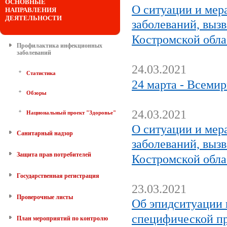
ОСНОВНЫЕ
О ситуации и мер
НАПРАВЛЕНИЯ
ДЕЯТЕЛЬНОСТИ
заболеваний, выз
Костромской обла
Профилактика инфекционных
заболеваний
24.03.2021
Статистика
24 марта - Всеми
Обзоры
24.03.2021
Национальный проект "Здоровье"
О ситуации и мер
Санитарный надзор
заболеваний, выз
Защита прав потребителей
Костромской обла
Государственная регистрация
23.03.2021
Проверочные листы
Об эпидситуации 
специфической п
План мероприятий по контролю