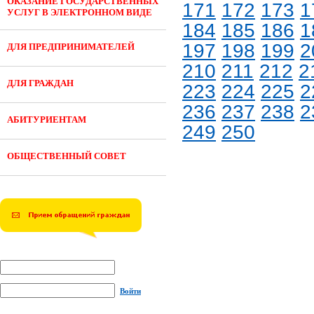
ОКАЗАНИЕ ГОСУДАРСТВЕННЫХ
171
172
173
1
УСЛУГ В ЭЛЕКТРОННОМ ВИДЕ
184
185
186
1
197
198
199
2
ДЛЯ ПРЕДПРИНИМАТЕЛЕЙ
210
211
212
2
ДЛЯ ГРАЖДАН
223
224
225
2
236
237
238
2
АБИТУРИЕНТАМ
249
250
ОБЩЕСТВЕННЫЙ СОВЕТ
Войти