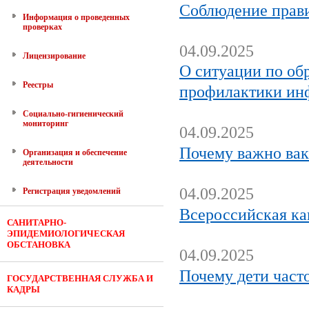
Соблюдение прави
Информация о проведенных
проверках
04.09.2025
Лицензирование
О ситуации по об
Реестры
профилактики ин
Социально-гигиенический
мониторинг
04.09.2025
Почему важно вак
Организация и обеспечение
деятельности
04.09.2025
Регистрация уведомлений
Всероссийская ка
САНИТАРНО-
ЭПИДЕМИОЛОГИЧЕСКАЯ
ОБСТАНОВКА
04.09.2025
Почему дети часто
ГОСУДАРСТВЕННАЯ СЛУЖБА И
КАДРЫ