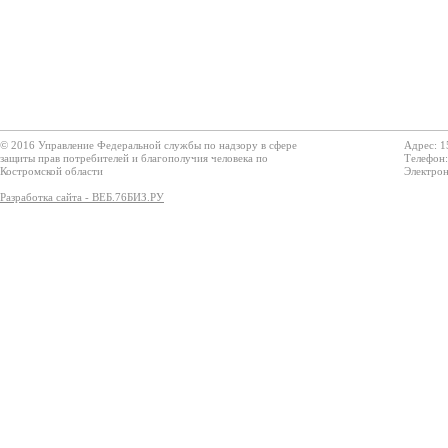
© 2016 Управление Федеральной службы по надзору в сфере
Адрес: 1
защиты прав потребителей и благополучия человека по
Телефон:
Костромской области
Электрон
Разработка сайта - ВЕБ.76БИЗ.РУ