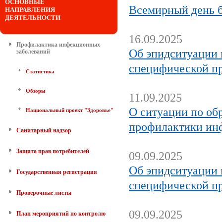
ОСНОВНЫЕ
Всемирный день б
НАПРАВЛЕНИЯ
ДЕЯТЕЛЬНОСТИ
16.09.2025
Профилактика инфекционных
Об эпидситуации
заболеваний
специфической п
Статистика
Обзоры
11.09.2025
О ситуации по об
Национальный проект "Здоровье"
профилактики ин
Санитарный надзор
Защита прав потребителей
09.09.2025
Об эпидситуации
Государственная регистрация
специфической п
Проверочные листы
09.09.2025
План мероприятий по контролю