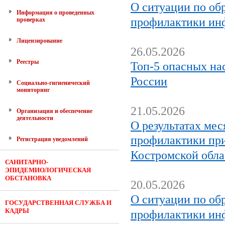
О ситуации по об
Информация о проведенных
профилактики ин
проверках
Лицензирование
26.05.2026
Реестры
Топ-5 опасных на
России
Социально-гигиенический
мониторинг
21.05.2026
Организация и обеспечение
деятельности
О результатах ме
профилактики при
Регистрация уведомлений
Костромской обла
САНИТАРНО-
ЭПИДЕМИОЛОГИЧЕСКАЯ
ОБСТАНОВКА
20.05.2026
О ситуации по об
ГОСУДАРСТВЕННАЯ СЛУЖБА И
КАДРЫ
профилактики ин