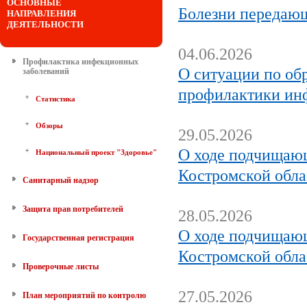
ОСНОВНЫЕ
Болезни передающ
НАПРАВЛЕНИЯ
ДЕЯТЕЛЬНОСТИ
04.06.2026
Профилактика инфекционных
О ситуации по об
заболеваний
профилактики ин
Статистика
Обзоры
29.05.2026
О ходе подчищающ
Национальный проект "Здоровье"
Костромской обла
Санитарный надзор
Защита прав потребителей
28.05.2026
О ходе подчищающ
Государственная регистрация
Костромской обла
Проверочные листы
27.05.2026
План мероприятий по контролю