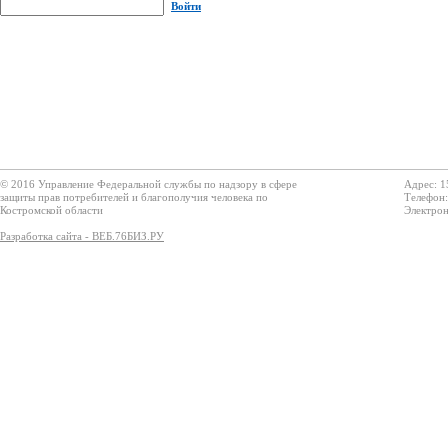
Войти
© 2016 Управление Федеральной службы по надзору в сфере
Адрес: 1
защиты прав потребителей и благополучия человека по
Телефон:
Костромской области
Электрон
Разработка сайта - ВЕБ.76БИЗ.РУ