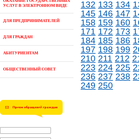
ОКАЗАНИЕ ГОСУДАРСТВЕННЫХ
132
133
134
1
УСЛУГ В ЭЛЕКТРОННОМ ВИДЕ
145
146
147
1
158
159
160
1
ДЛЯ ПРЕДПРИНИМАТЕЛЕЙ
171
172
173
1
ДЛЯ ГРАЖДАН
184
185
186
1
197
198
199
2
АБИТУРИЕНТАМ
210
211
212
2
223
224
225
2
ОБЩЕСТВЕННЫЙ СОВЕТ
236
237
238
2
249
250