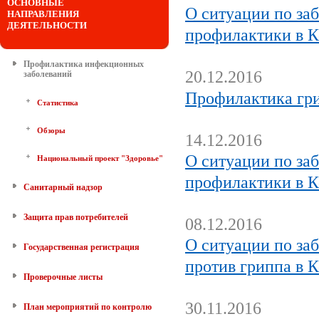
ОСНОВНЫЕ
О ситуации по за
НАПРАВЛЕНИЯ
ДЕЯТЕЛЬНОСТИ
профилактики в К
Профилактика инфекционных
20.12.2016
заболеваний
Профилактика гри
Статистика
Обзоры
14.12.2016
О ситуации по за
Национальный проект "Здоровье"
профилактики в К
Санитарный надзор
Защита прав потребителей
08.12.2016
О ситуации по за
Государственная регистрация
против гриппа в 
Проверочные листы
30.11.2016
План мероприятий по контролю