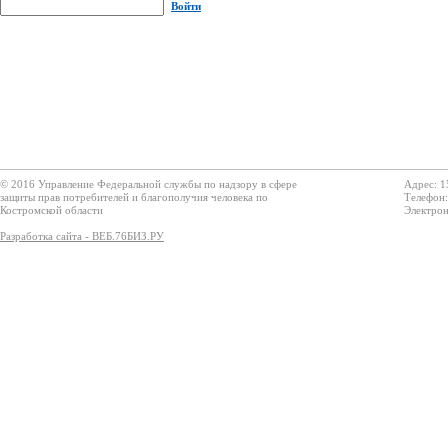
Войти
© 2016 Управление Федеральной службы по надзору в сфере
Адрес: 1
защиты прав потребителей и благополучия человека по
Телефон:
Костромской области
Электрон
Разработка сайта - ВЕБ.76БИЗ.РУ