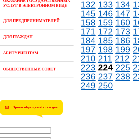
ОКАЗАНИЕ ГОСУДАРСТВЕННЫХ
132
133
134
1
УСЛУГ В ЭЛЕКТРОННОМ ВИДЕ
145
146
147
1
158
159
160
1
ДЛЯ ПРЕДПРИНИМАТЕЛЕЙ
171
172
173
1
ДЛЯ ГРАЖДАН
184
185
186
1
197
198
199
2
АБИТУРИЕНТАМ
210
211
212
2
223
224
225
2
ОБЩЕСТВЕННЫЙ СОВЕТ
236
237
238
2
249
250