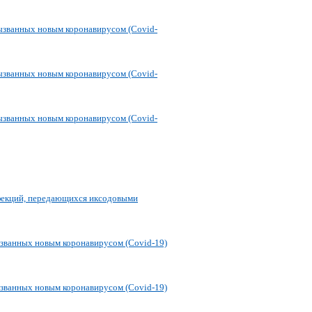
ызванных новым коронавирусом (Covid-
ызванных новым коронавирусом (Covid-
ызванных новым коронавирусом (Covid-
нфекций, передающихся иксодовыми
званных новым коронавирусом (Covid-19)
званных новым коронавирусом (Covid-19)