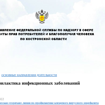
ОСНОВНЫЕ НАПРАВЛЕНИЯ ДЕЯТЕЛЬНОСТИ
илактика инфекционных заболеваний
022
еская «горячая» линия по профилактике клещевого вирусного энцефалита