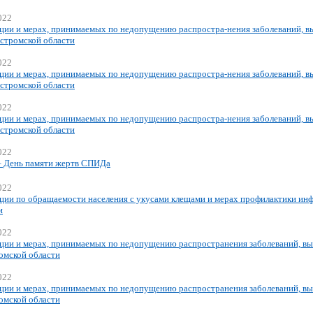
022
ции и мерах, принимаемых по недопущению распростра-нения заболеваний, в
остромской области
022
ции и мерах, принимаемых по недопущению распростра-нения заболеваний, в
остромской области
022
ции и мерах, принимаемых по недопущению распростра-нения заболеваний, в
остромской области
022
– День памяти жертв СПИДа
022
ции по обращаемости населения с укусами клещами и мерах профилактики и
и
022
ции и мерах, принимаемых по недопущению распространения заболеваний, вы
омской области
022
ции и мерах, принимаемых по недопущению распространения заболеваний, вы
омской области