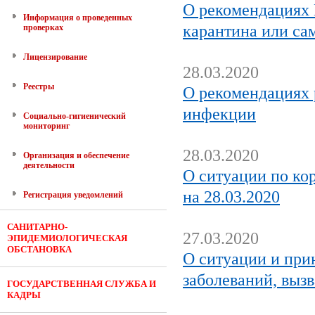
О рекомендациях 
Информация о проведенных
карантина или са
проверках
Лицензирование
28.03.2020
Реестры
О рекомендациях 
инфекции
Социально-гигиенический
мониторинг
28.03.2020
Организация и обеспечение
деятельности
О ситуации по ко
на 28.03.2020
Регистрация уведомлений
САНИТАРНО-
27.03.2020
ЭПИДЕМИОЛОГИЧЕСКАЯ
ОБСТАНОВКА
О ситуации и пр
заболеваний, выз
ГОСУДАРСТВЕННАЯ СЛУЖБА И
КАДРЫ