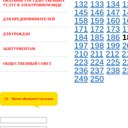
ОКАЗАНИЕ ГОСУДАРСТВЕННЫХ
132
133
134
1
УСЛУГ В ЭЛЕКТРОННОМ ВИДЕ
145
146
147
1
158
159
160
1
ДЛЯ ПРЕДПРИНИМАТЕЛЕЙ
171
172
173
1
ДЛЯ ГРАЖДАН
184
185
186
1
197
198
199
2
АБИТУРИЕНТАМ
210
211
212
2
223
224
225
2
ОБЩЕСТВЕННЫЙ СОВЕТ
236
237
238
2
249
250