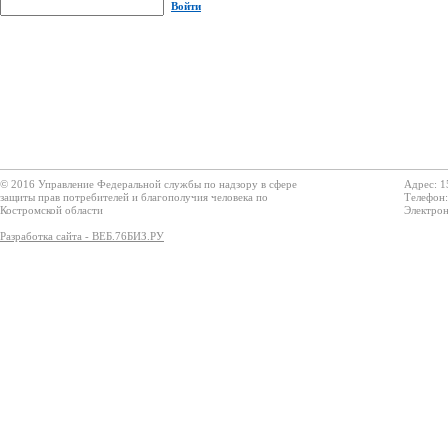
Войти
© 2016 Управление Федеральной службы по надзору в сфере
Адрес: 1
защиты прав потребителей и благополучия человека по
Телефон:
Костромской области
Электрон
Разработка сайта - ВЕБ.76БИЗ.РУ