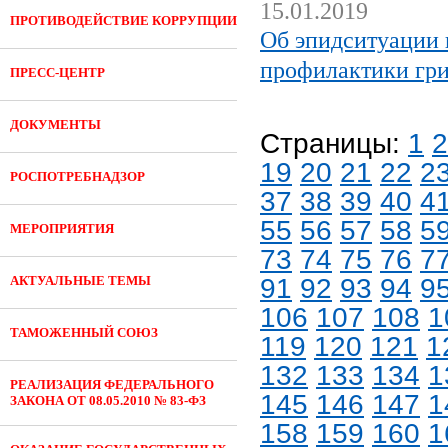
15.01.2019
ПРОТИВОДЕЙСТВИЕ КОРРУПЦИИ
Об эпидситуации 
профилактики гр
ПРЕСС-ЦЕНТР
ДОКУМЕНТЫ
Страницы:
1
2
19
20
21
22
2
РОСПОТРЕБНАДЗОР
37
38
39
40
4
55
56
57
58
5
МЕРОПРИЯТИЯ
73
74
75
76
7
АКТУАЛЬНЫЕ ТЕМЫ
91
92
93
94
9
106
107
108
1
ТАМОЖЕННЫЙ СОЮЗ
119
120
121
1
132
133
134
1
РЕАЛИЗАЦИЯ ФЕДЕРАЛЬНОГО
145
146
147
1
ЗАКОНА ОТ 08.05.2010 № 83-ФЗ
158
159
160
1