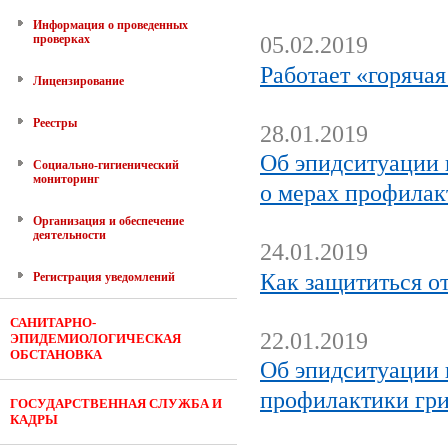
Информация о проведенных
проверках
05.02.2019
Работает «горяча
Лицензирование
Реестры
28.01.2019
Об эпидситуации 
Социально-гигиенический
мониторинг
о мерах профилак
Организация и обеспечение
деятельности
24.01.2019
Как защититься о
Регистрация уведомлений
САНИТАРНО-
22.01.2019
ЭПИДЕМИОЛОГИЧЕСКАЯ
ОБСТАНОВКА
Об эпидситуации 
профилактики гр
ГОСУДАРСТВЕННАЯ СЛУЖБА И
КАДРЫ