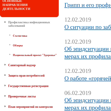
ОСНОВНЫЕ
Грипп и его проф
НАПРАВЛЕНИЯ
ДЕЯТЕЛЬНОСТИ
12.02.2019
Профилактика инфекционных
О ситуации по за
заболеваний
Статистика
12.02.2019
Обзоры
Об эпидситуации 
мерах их профил
Национальный проект "Здоровье"
Санитарный надзор
12.02.2019
Защита прав потребителей
О работе «горяче
Государственная регистрация
06.02.2019
Проверочные листы
Об эпидситуации 
мерах их профил
План мероприятий по контролю