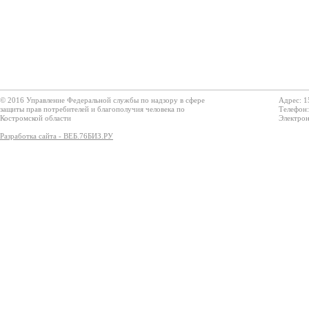
© 2016 Управление Федеральной службы по надзору в сфере
Адрес: 1
защиты прав потребителей и благополучия человека по
Телефон:
Костромской области
Электрон
Разработка сайта - ВЕБ.76БИЗ.РУ