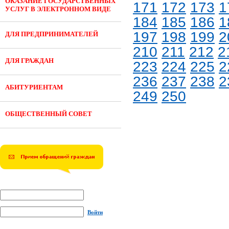
ОКАЗАНИЕ ГОСУДАРСТВЕННЫХ
171
172
173
1
УСЛУГ В ЭЛЕКТРОННОМ ВИДЕ
184
185
186
1
197
198
199
2
ДЛЯ ПРЕДПРИНИМАТЕЛЕЙ
210
211
212
2
ДЛЯ ГРАЖДАН
223
224
225
2
236
237
238
2
АБИТУРИЕНТАМ
249
250
ОБЩЕСТВЕННЫЙ СОВЕТ
Войти