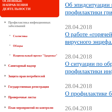
ОСНОВНЫЕ
Об эпидситуации 
НАПРАВЛЕНИЯ
ДЕЯТЕЛЬНОСТИ
профилактики гр
Профилактика инфекционных
28.04.2018
заболеваний
О работе «горяче
Статистика
вирусного энцефа
Обзоры
28.04.2018
Национальный проект "Здоровье"
О ситуации по об
Санитарный надзор
профилактики ин
Защита прав потребителей
28.04.2018
Государственная регистрация
О профилактике б
Проверочные листы
26.04.2018
План мероприятий по контролю