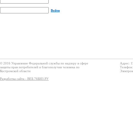
Войти
© 2016 Управление Федеральной службы по надзору в сфере
Адрес: 1
защиты прав потребителей и благополучия человека по
Телефон:
Костромской области
Электрон
Разработка сайта - ВЕБ.76БИЗ.РУ