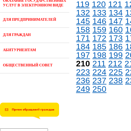
ОКАЗАНИЕ ГОСУДАРСТВЕННЫХ
119
120
121
1
УСЛУГ В ЭЛЕКТРОННОМ ВИДЕ
132
133
134
1
145
146
147
1
ДЛЯ ПРЕДПРИНИМАТЕЛЕЙ
158
159
160
1
ДЛЯ ГРАЖДАН
171
172
173
1
184
185
186
1
АБИТУРИЕНТАМ
197
198
199
2
210
211
212
2
ОБЩЕСТВЕННЫЙ СОВЕТ
223
224
225
2
236
237
238
2
249
250