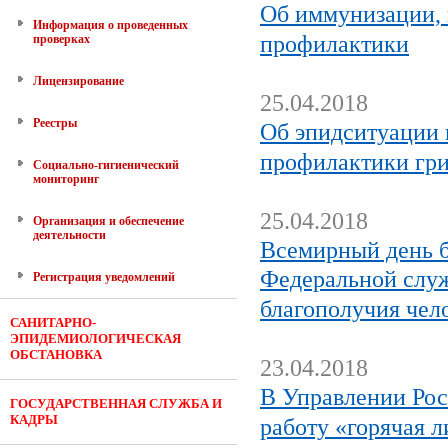
Об иммунизации, 
Информация о проведенных
профилактики
проверках
Лицензирование
25.04.2018
Реестры
Об эпидситуации 
профилактики гр
Социально-гигиенический
мониторинг
25.04.2018
Организация и обеспечение
деятельности
Всемирный день б
Федеральной служ
Регистрация уведомлений
благополучия чел
САНИТАРНО-
ЭПИДЕМИОЛОГИЧЕСКАЯ
ОБСТАНОВКА
23.04.2018
В Управлении Рос
ГОСУДАРСТВЕННАЯ СЛУЖБА И
КАДРЫ
работу «горячая 