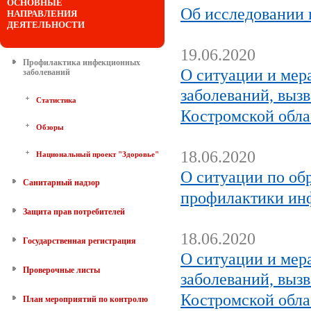
ОСНОВНЫЕ
Об исследовании 
НАПРАВЛЕНИЯ
ДЕЯТЕЛЬНОСТИ
19.06.2020
Профилактика инфекционных
О ситуации и мер
заболеваний
заболеваний, выз
Статистика
Костромской обла
Обзоры
18.06.2020
Национальный проект "Здоровье"
О ситуации по об
Санитарный надзор
профилактики ин
Защита прав потребителей
18.06.2020
Государственная регистрация
О ситуации и мер
Проверочные листы
заболеваний, выз
Костромской обла
План мероприятий по контролю