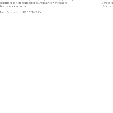
защиты прав потребителей и благополучия человека по
Телефон:
Костромской области
Электрон
Разработка сайта - ВЕБ.76БИЗ.РУ