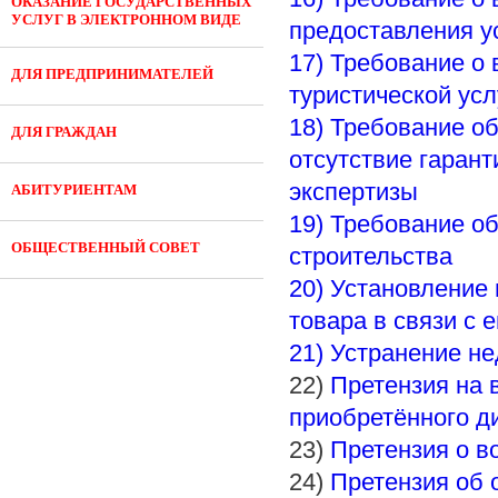
ОКАЗАНИЕ ГОСУДАРСТВЕННЫХ
УСЛУГ В ЭЛЕКТРОННОМ ВИДЕ
предоставления у
17) Требование о
ДЛЯ ПРЕДПРИНИМАТЕЛЕЙ
туристической ус
18) Требование об
ДЛЯ ГРАЖДАН
отсутствие гаран
экспертизы
АБИТУРИЕНТАМ
19) Требование об
ОБЩЕСТВЕННЫЙ СОВЕТ
строительства
20) Установление
товара в связи с 
21) Устранение не
22)
Претензия на 
приобретённого д
23)
Претензия о в
24)
Претензия об 