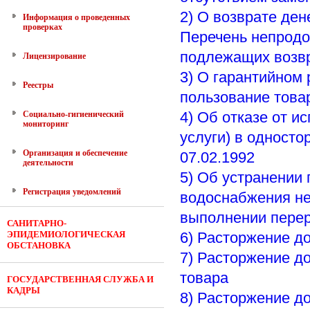
2) О возврате ден
Информация о проведенных
проверках
Перечень непродо
подлежащих возвр
Лицензирование
3) О гарантийном
Реестры
пользование това
4) Об отказе от и
Социально-гигиенический
мониторинг
услуги) в односто
Организация и обеспечение
07.02.1992
деятельности
5) Об устранении 
Регистрация уведомлений
водоснабжения не
выполнении перер
САНИТАРНО-
ЭПИДЕМИОЛОГИЧЕСКАЯ
6) Расторжение д
ОБСТАНОВКА
7) Расторжение д
товара
ГОСУДАРСТВЕННАЯ СЛУЖБА И
КАДРЫ
8) Расторжение до