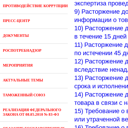
экспертиза прове
ПРОТИВОДЕЙСТВИЕ КОРРУПЦИИ
9) Расторжение д
информации о то
ПРЕСС-ЦЕНТР
10) Расторжение 
в течение 15 дней
ДОКУМЕНТЫ
11) Расторжение 
РОСПОТРЕБНАДЗОР
по истечении 45 д
12) Расторжение 
МЕРОПРИЯТИЯ
вследствие нена
13) Расторжение 
АКТУАЛЬНЫЕ ТЕМЫ
срока и исполнен
14) Расторжение 
ТАМОЖЕННЫЙ СОЮЗ
товара в связи с
15) Требование о
РЕАЛИЗАЦИЯ ФЕДЕРАЛЬНОГО
ЗАКОНА ОТ 08.05.2010 № 83-ФЗ
или утраченной в
16) Требование о